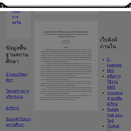
ช่อง
ทางร้อง
เรียน
การ
ทุจริต
เว็บลิงค์
ภานใน
ข้อมูลพื้น
ฐานสถาน
E-
ศึกษา
Learning
MIS
นำเสนอวิทยา
คู่มือการ
ลัยฯ
ใช้งาน
RMS
โครงสร้างการ
ระบบดูแล
บริหารงาน
ช่วยเหลือ
ผู้เรียน
ผู้บริหาร
รับสมัค
รนศ.ออน
ข้อมูลทั่วไปของ
ไลน์
สถานศึกษา
เว็บลิงค์