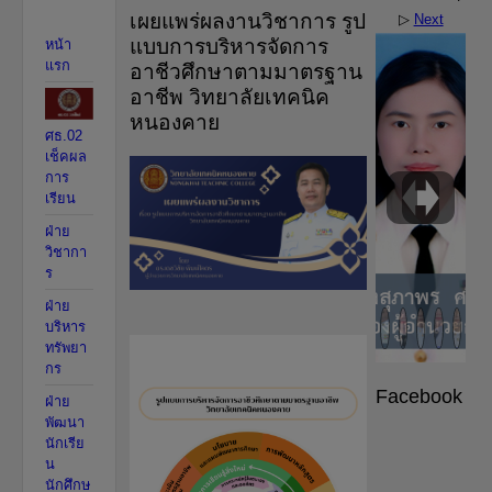
เผยแพร่ผลงานวิชาการ รูป
▷
Next
แบบการบริหารจัดการ
หน้า
แรก
อาชีวศึกษาตามมาตรฐาน
อาชีพ วิทยาลัยเทคนิค
หนองคาย
ศธ.02
เช็คผล
การ
เรียน
ฝ่าย
วิชากา
ร
ฝ่าย
บริหาร
ทรัพยา
กร
Facebook
ฝ่าย
พัฒนา
นักเรีย
น
นักศึกษ